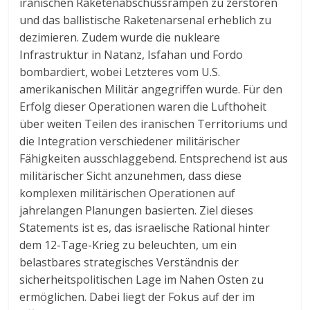
iranischen Raketenabschussrampen zu zerstören
und das ballistische Raketenarsenal erheblich zu
dezimieren. Zudem wurde die nukleare
Infrastruktur in Natanz, Isfahan und Fordo
bombardiert, wobei Letzteres vom U.S.
amerikanischen Militär angegriffen wurde. Für den
Erfolg dieser Operationen waren die Lufthoheit
über weiten Teilen des iranischen Territoriums und
die Integration verschiedener militärischer
Fähigkeiten ausschlaggebend. Entsprechend ist aus
militärischer Sicht anzunehmen, dass diese
komplexen militärischen Operationen auf
jahrelangen Planungen basierten. Ziel dieses
Statements ist es, das israelische Rational hinter
dem 12-Tage-Krieg zu beleuchten, um ein
belastbares strategisches Verständnis der
sicherheitspolitischen Lage im Nahen Osten zu
ermöglichen. Dabei liegt der Fokus auf der im