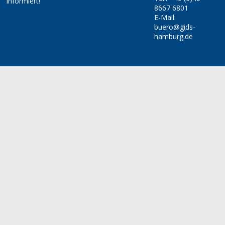
informiert!
8667 6801
E-Mail:
buero@gids-
hamburg.de