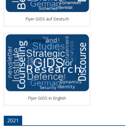
Flyer GIDS auf Deutsch
Flyer GIDS in English
2021