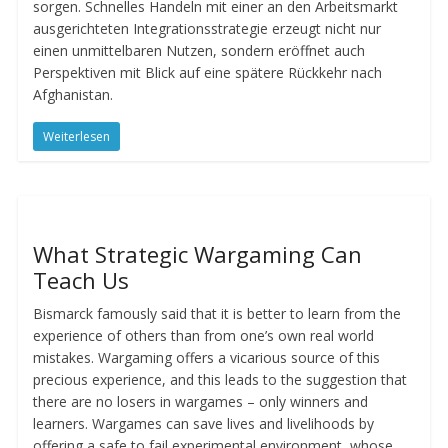
sorgen. Schnelles Handeln mit einer an den Arbeitsmarkt
ausgerichteten Integrationsstrategie erzeugt nicht nur
einen unmittelbaren Nutzen, sondern eröffnet auch
Perspektiven mit Blick auf eine spätere Rückkehr nach
Afghanistan.
Weiterlesen
What Strategic Wargaming Can
Teach Us
Bismarck famously said that it is better to learn from the
experience of others than from one’s own real world
mistakes. Wargaming offers a vicarious source of this
precious experience, and this leads to the suggestion that
there are no losers in wargames – only winners and
learners. Wargames can save lives and livelihoods by
offering a safe to fail experimental environment, whose