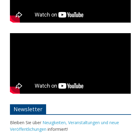
Newsletter
Bleiben Sie über
Neuigkeiten, Veranstaltungen und neue
Veröffentlichungen
informiert!