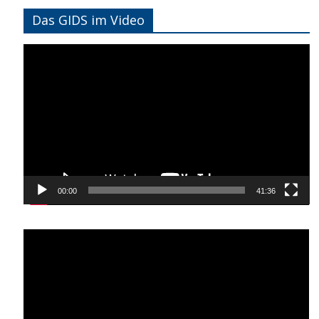
Das GIDS im Video
Video-
Player
00:00
41:36