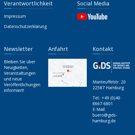
Verantwortlichkeit
Social Media
Impressum
Datenschutzerklärung
Newsletter
Anfahrt
Kontakt
Bleiben Sie über
Neuigkeiten,
Veranstaltungen
und neue
Manteuffelstr. 20
Veröffentlichungen
22587 Hamburg
informiert!
Tel.:
+49 (0)40
8667 6801
E-Mail:
buero@gids-
hamburg.de