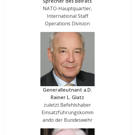
Sprecher des Beirats
NATO-Hauptquartier,
International Staff
Operations Division
Generalleutnant a.D.
Rainer L. Glatz
zuletzt Befehlshaber
Einsatzführungskomm
ando der Bundeswehr