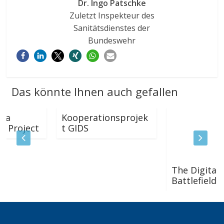
Dr. Ingo Patschke
Zuletzt Inspekteur des
Sanitätsdienstes der
Bundeswehr
Das könnte Ihnen auch gefallen
Kooperationsprojek
ect
t GIDS
The Digital
Battlefield