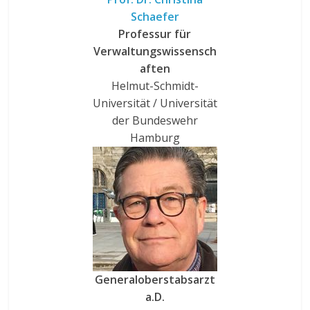
Schaefer
Professur für
Verwaltungswissensch
aften
Helmut-Schmidt-
Universität / Universität
der Bundeswehr
Hamburg
Generaloberstabsarzt
a.D.