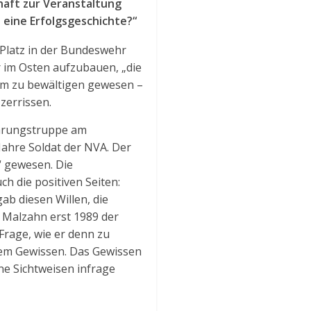
aft zur Veranstaltung
– eine Erfolgsgeschichte?“
Platz in der Bundeswehr
 im Osten aufzubauen, „die
am zu bewältigen gewesen –
zerrissen.
lärungstruppe am
Jahre Soldat der NVA. Der
“ gewesen. Die
h die positiven Seiten:
ab diesen Willen, die
i Malzahn erst 1989 der
Frage, wie er denn zu
 dem Gewissen. Das Gewissen
ne Sichtweisen infrage