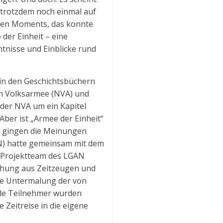
h trotzdem noch einmal auf
hen Moments, das konnte
er Einheit – eine
tnisse und Einblicke rund
 in den Geschichtsbüchern
len Volksarmee (NVA) und
der NVA um ein Kapitel
Aber ist „Armee der Einheit“
er gingen die Meinungen
AN) hatte gemeinsam mit dem
m Projektteam des LGAN
chung aus Zeitzeugen und
he Untermalung der von
iele Teilnehmer wurden
 Zeitreise in die eigene