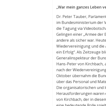
„War mein ganzes Leben ve
Dr. Peter Tauber, Parlament
im Bundesministerium der V
die Tagung via Videobotsch
Gelingen einer „Armee der Ei
andere als sicher war. Heut
Wiedervereinigung und die 
ein Erfolg“. Als Zeitzeuge bli
Generalinspekteur der Bund
Hans-Peter von Kirchbach, a
nach der Wiedervereinigung
Oktober übernahm die Bu
über das Personal und Mate
Die organisatorischen und l
Herausforderungen waren e
von Kirchbach, der in dies
eine bedeutende Rolle spielt