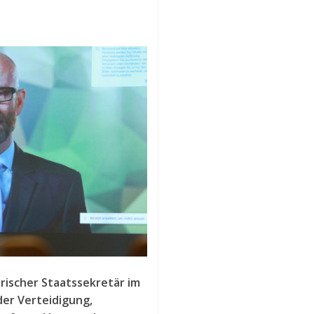
rischer Staatssekretär im
er Verteidigung,