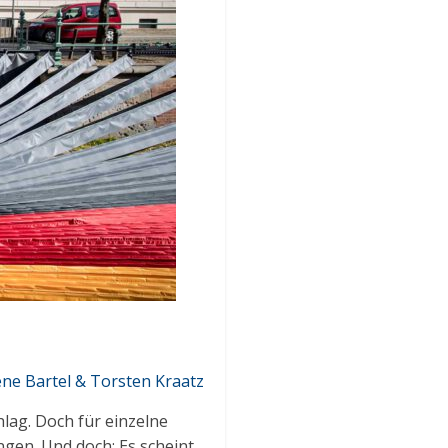
ene Bartel & Torsten Kraatz
lag. Doch für einzelne
ngen. Und doch: Es scheint