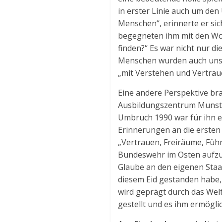
in erster Linie auch um de
Menschen“, erinnerte er sich
begegneten ihm mit den Wor
finden?“ Es war nicht nur 
Menschen wurden auch unse
„mit Verstehen und Vertrauen
Eine andere Perspektive br
Ausbildungszentrum Munster,
Umbruch 1990 war für ihn ei
Erinnerungen an die ersten 
„Vertrauen, Freiräume, Führ
Bundeswehr im Osten aufzuba
Glaube an den eigenen Staat
diesem Eid gestanden habe, 
wird geprägt durch das Welt
gestellt und es ihm ermögli