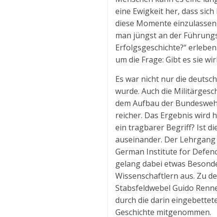
eine Ewigkeit her, dass sic
diese Momente einzulassen
man jüngst an der Führungs
Erfolgsgeschichte?“ erleben
um die Frage: Gibt es sie wir
Es war nicht nur die deuts
wurde. Auch die Militärgesc
dem Aufbau der Bundeswehr
reicher. Das Ergebnis wird 
ein tragbarer Begriff? Ist 
auseinander. Der Lehrgang 
German Institute for Defen
gelang dabei etwas Besonde
Wissenschaftlern aus. Zu 
Stabsfeldwebel Guido Renner
durch die darin eingebettete
Geschichte mitgenommen.