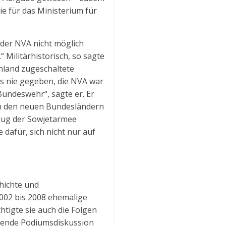
ie für das Ministerium für
der NVA nicht möglich
Militärhistorisch, so sagte
nnland zugeschaltete
 es nie gegeben, die NVA war
Bundeswehr“, sagte er. Er
in den neuen Bundesländern
bzug der Sowjetarmee
dafür, sich nicht nur auf
hichte und
2002 bis 2008 ehemalige
htigte sie auch die Folgen
eßende Podiumsdiskussion