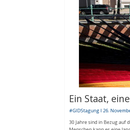
Ein Staat, ei
#GIDStagung I 26. November 
30 Jahre sind in Bezug auf 
Menschen kann es eine lange