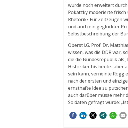
wurde noch erweitert durch
Pokatzky moderierte frisch u
Rhetorik? Für Zeitzeugen wi
und auch ein geglückter Pro
Selbstbeschreibung der Bund
Oberst i.G. Prof. Dr. Matth
wissen, was die DDR war, s
die die Bundesrepublik als 
Historiker bis heute- aber a
sein kann, verneinte Rogg e
nach der ersten und einzig
ernsthafte Idee zu putschen
auch darüber müsse mehr di
Soldaten gefragt wurde: „Ist