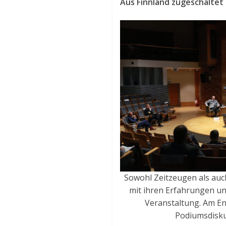
Aus Finnland zugeschaltet
Sowohl Zeitzeugen als auc
mit ihren Erfahrungen u
Veranstaltung. Am End
Podiumsdisk