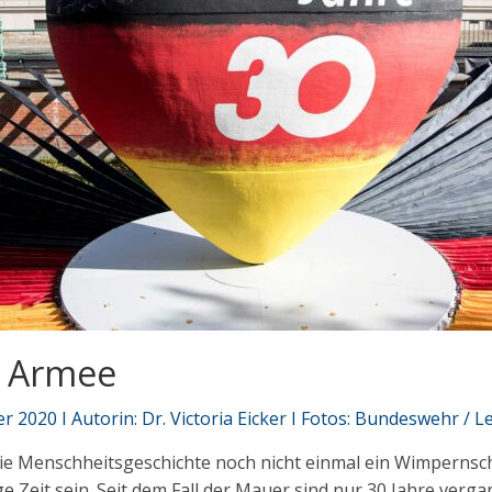
ne Armee
2020 I Autorin: Dr. Victoria Eicker I Fotos: Bundeswehr / L
die Menschheitsgeschichte noch nicht einmal ein Wimpernsch
 Zeit sein. Seit dem Fall der Mauer sind nur 30 Jahre verga