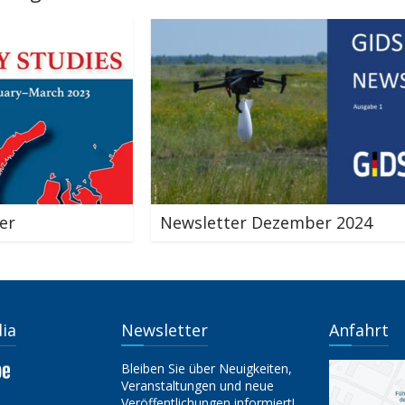
Newsletter Dezember 2024
S
R
dia
Newsletter
Anfahrt
Bleiben Sie über Neuigkeiten,
Veranstaltungen und neue
Veröffentlichungen informiert!