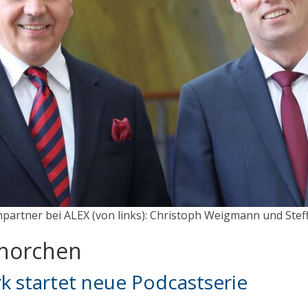
partner bei ALEX (von links): Christoph Weigmann und Steff
fhorchen
 startet neue Podcastserie