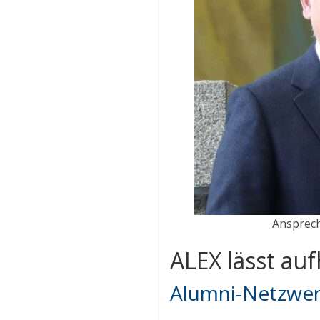
Ansprech
ALEX lässt au
Alumni-Netzwerk