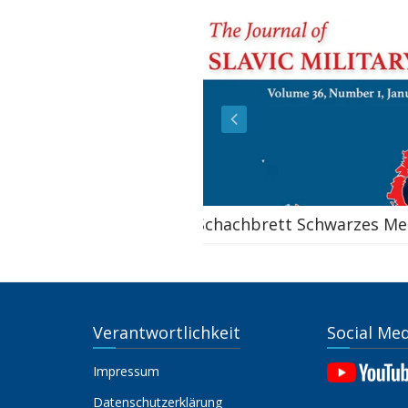
Schachbrett Schwarzes Meer
Verantwortlichkeit
Social Me
Impressum
Datenschutzerklärung