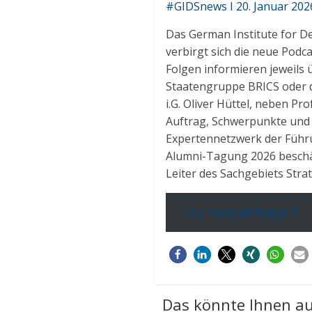
#GIDSnews I 20. Januar 202
Das German Institute for De
verbirgt sich die neue Pod
Folgen informieren jeweils 
Staatengruppe BRICS oder d
i.G. Oliver Hüttel, neben Pr
Auftrag, Schwerpunkte und
Expertennetzwerk der Führu
Alumni-Tagung 2026 beschäft
Leiter des Sachgebiets Str
Zur Podcastfolge 1
Das könnte Ihnen au