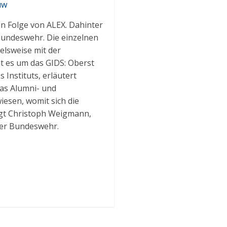
uw
en Folge von ALEX. Dahinter
Bundeswehr. Die einzelnen
elsweise mit der
t es um das GIDS: Oberst
 Instituts, erläutert
as Alumni- und
esen, womit sich die
sagt Christoph Weigmann,
der Bundeswehr.