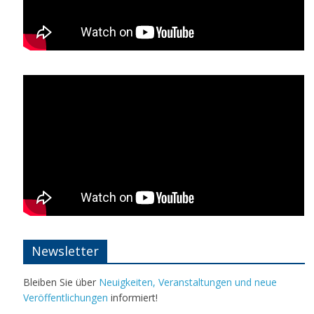
Newsletter
Bleiben Sie über
Neuigkeiten, Veranstaltungen und neue
Veröffentlichungen
informiert!