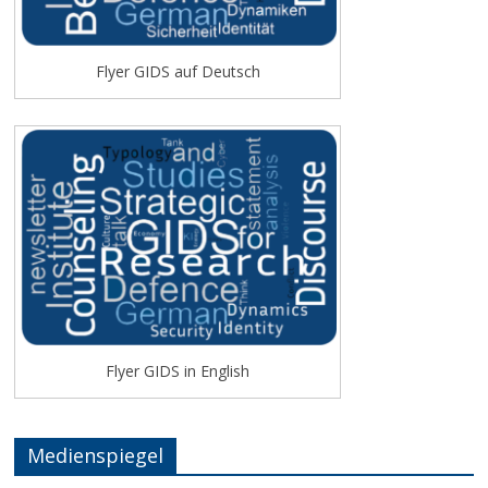
Flyer GIDS auf Deutsch
Flyer GIDS in English
Medienspiegel