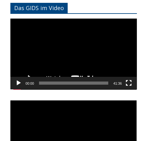
Das GIDS im Video
Video-
Player
00:00
41:36