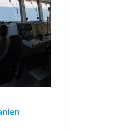
anien