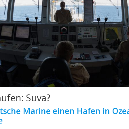
aufen: Suva?
sche Marine einen Hafen in Oze
e