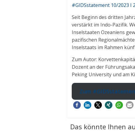
#GIDSstatement 10/2023 I 2
Seit Beginn des dritten Jah
verstärkt im Indo-Pazifik. 
Inselstaaten Ozeaniens gew
pazifischen Regionalmächten
Inselstaats im Rahmen künf
Zum Autor: Korvettenkapitän
Dozent an der Führungsakad
Peking University und am K
Zum #GIDSstatement
Das könnte Ihnen au