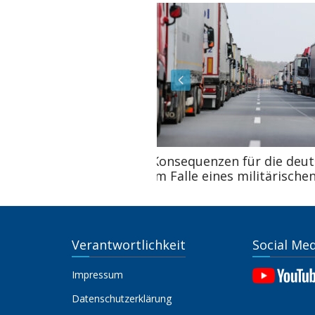
Konsequenzen für die deutsche Wirtschaft
im Falle eines militärischen Konfliktes
Verantwortlichkeit
Social Me
Impressum
Datenschutzerklärung