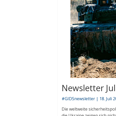
Newsletter Jul
#GIDSnewsletter | 18. Juli 
Die weltweite sicherheitspo
die Ukraine zeigen sich nic