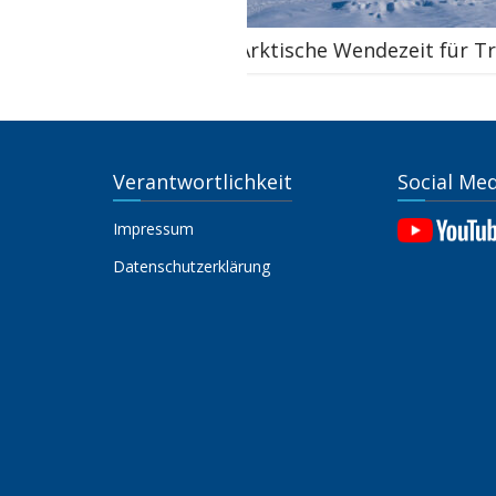
die
Arktische Wendezeit für Trump 2.0
Verantwortlichkeit
Social Me
Impressum
Datenschutzerklärung