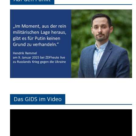
Das GIDS im Video
Video-
Player