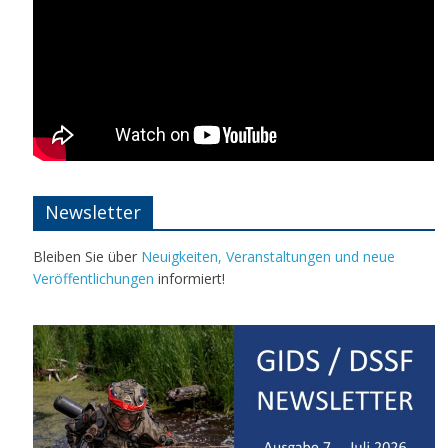
Newsletter
Bleiben Sie über
Neuigkeiten, Veranstaltungen und neue
Veröffentlichungen
informiert!