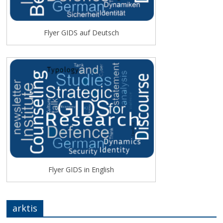
Flyer GIDS auf Deutsch
Flyer GIDS in English
arktis