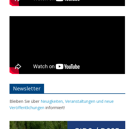
Newsletter
Bleiben Sie über
Neuigkeiten, Veranstaltungen und neue
Veröffentlichungen
informiert!