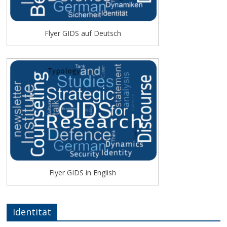
Flyer GIDS auf Deutsch
Flyer GIDS in English
Identität