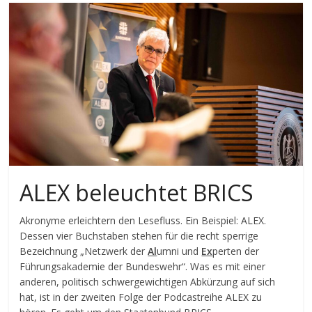
ALEX beleuchtet BRICS
Akronyme erleichtern den Lesefluss. Ein Beispiel: ALEX.
Dessen vier Buchstaben stehen für die recht sperrige
Bezeichnung „Netzwerk der
Al
umni und
Ex
perten der
Führungsakademie der Bundeswehr“. Was es mit einer
anderen, politisch schwergewichtigen Abkürzung auf sich
hat, ist in der zweiten Folge der Podcastreihe ALEX zu