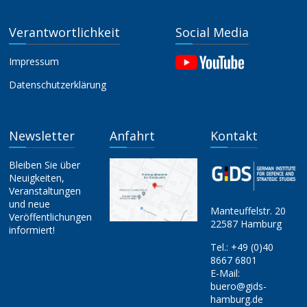
Verantwortlichkeit
Social Media
Impressum
Datenschutzerklärung
Newsletter
Anfahrt
Kontakt
Bleiben Sie über
Neuigkeiten,
Veranstaltungen
und neue
Manteuffelstr. 20
Veröffentlichungen
22587 Hamburg
informiert!
Tel.:
+49 (0)40
8667 6801
E-Mail:
buero@gids-
hamburg.de