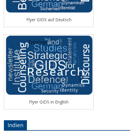
Flyer GIDS auf Deutsch
Flyer GIDS in English
Indien