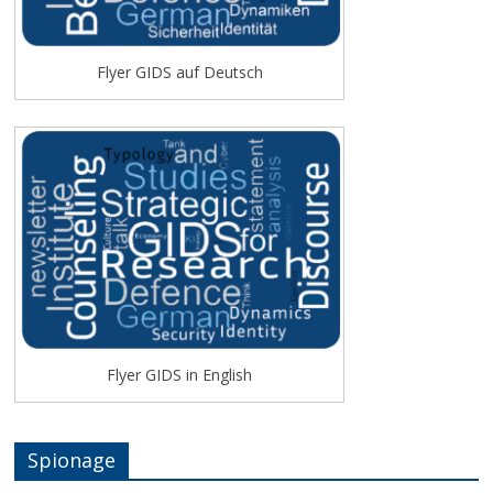
Flyer GIDS auf Deutsch
Flyer GIDS in English
Spionage