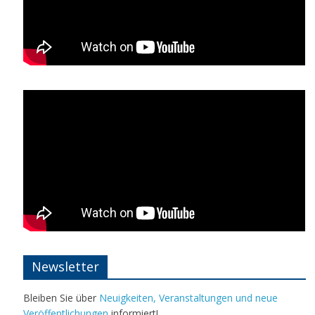
Newsletter
Bleiben Sie über
Neuigkeiten, Veranstaltungen und neue
Veröffentlichungen
informiert!