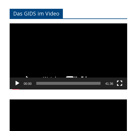
Das GIDS im Video
Video-
Player
00:00
41:36