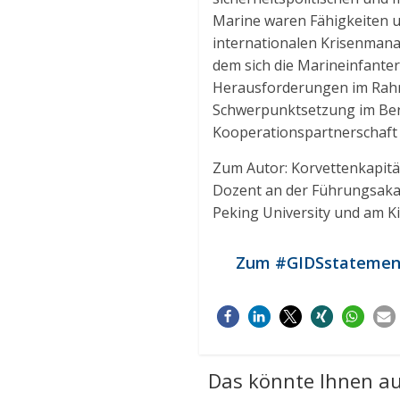
Marine waren Fähigkeiten u
internationalen Krisenmana
dem sich die Marineinfanter
Herausforderungen im Rahme
Schwerpunktsetzung im Bere
Kooperationspartnerschaft 
Zum Autor: Korvettenkapitän
Dozent an der Führungsakad
Peking University und am K
Zum #GIDSstatement
Das könnte Ihnen au