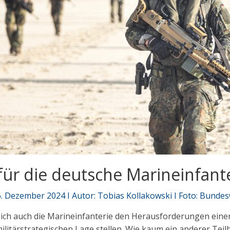
ür die deutsche Marineinfant
. Dezember 2024 I Autor: Tobias Kollakowski I Foto: Bunde
ich auch die Marineinfanterie den Herausforderungen eine
militärstrategischen Lage stellen. Wie kaum ein anderer Tei