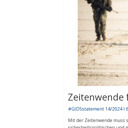
Zeitenwende f
#GIDSstatement 14/2024 I 6
Mit der Zeitenwende muss s
sicherheitspolitischen und 