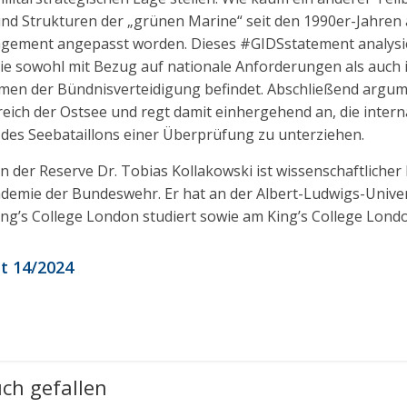
nd Strukturen der „grünen Marine“ seit den 1990er-Jahren
gement angepasst worden. Dieses #GIDSstatement analysie
ie sowohl mit Bezug auf nationale Anforderungen als auch i
n der Bündnisverteidigung befindet. Abschließend argumen
ich der Ostsee und regt damit einhergehend an, die intern
des Seebataillons einer Überprüfung zu unterziehen.
 der Reserve Dr. Tobias Kollakowski ist wissenschaftlicher
emie der Bundeswehr. Er hat an der Albert-Ludwigs-Univers
ing’s College London studiert sowie am King’s College Lond
 14/2024
ch gefallen