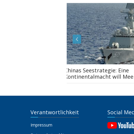
Chinas Seestrategie: Eine
Kontinentalmacht will Meer
Verantwortlichkeit
Social Me
Impressum