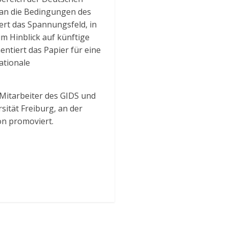
 an die Bedingungen des
rt das Spannungsfeld, in
m Hinblick auf künftige
tiert das Papier für eine
ationale
 Mitarbeiter des GIDS und
ität Freiburg, an der
on promoviert.