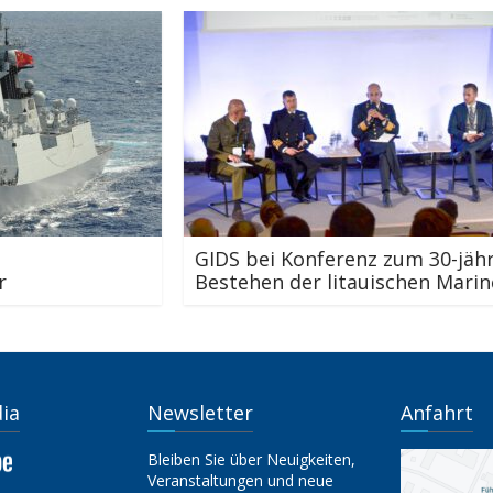
GIDS bei Konferenz zum 30-jährigen
En
Bestehen der litauischen Marine
Wa
Mo
dia
Newsletter
Anfahrt
Bleiben Sie über Neuigkeiten,
Veranstaltungen und neue