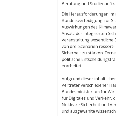
Beratung und Studienaufträ
Die Herausforderungen im ma
Bündnisverteidigung zur Si
Auswirkungen des Klimawand
Ansatz der integrierten Sic
Veranstaltung wesentliche 
von drei Szenarien ressort-
Sicherheit zu stärken. Fer
politische Entscheidungstr
erarbeitet.
Aufgrund dieser inhaltlich
Vertreter verschiedener Häu
Bundesministerium für Wirt
für Digitales und Verkehr,
Nukleare Sicherheit und Ve
und ausgewählte wissenschaf