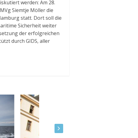
iskutiert werden: Am 28.
MVg Siemtje Möller die
mburg statt. Dort soll die
ritime Sicherheit weiter
tsetzung der erfolgreichen
tzt durch GIDS, aller