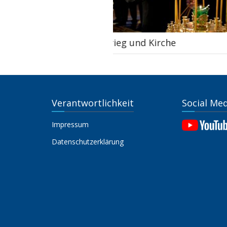
Krieg und Kirche
Energieaut
Verantwortlichkeit
Social Me
Impressum
Datenschutzerklärung