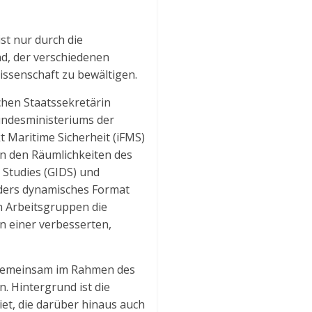
st nur durch die
d, der verschiedenen
ssenschaft zu bewältigen.
chen Staatssekretärin
Bundesministeriums der
 Maritime Sicherheit (iFMS)
n den Räumlichkeiten des
 Studies (GIDS) und
onders dynamisches Format
n Arbeitsgruppen die
n einer verbesserten,
H gemeinsam im Rahmen des
. Hintergrund ist die
et, die darüber hinaus auch