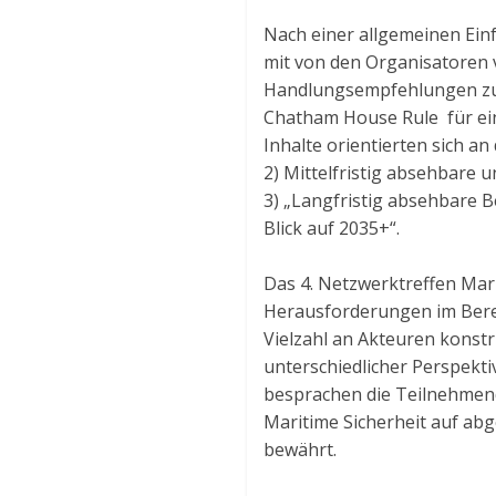
Nach einer allgemeinen Ein
mit von den Organisatoren 
Handlungsempfehlungen zu 
Chatham House Rule für ein
Inhalte orientierten sich a
2) Mittelfristig absehbare u
3) „Langfristig absehbare B
Blick auf 2035+“.
Das 4. Netzwerktreffen Mari
Herausforderungen im Berei
Vielzahl an Akteuren konst
unterschiedlicher Perspekti
besprachen die Teilnehmen
Maritime Sicherheit auf ab
bewährt.