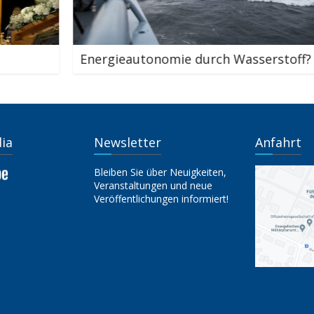
onomie durch Wasserstoff?
Geballte Kompe
dia
Newsletter
Anfahrt
Bleiben Sie über Neuigkeiten,
Veranstaltungen und neue
Veröffentlichungen informiert!