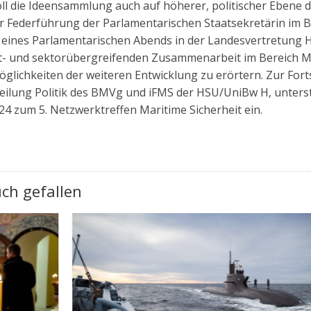
oll die Ideensammlung auch auf höherer, politischer Ebene d
r Federführung der Parlamentarischen Staatsekretärin im B
 eines Parlamentarischen Abends in der Landesvertretung Ha
t- und sektorübergreifenden Zusammenarbeit im Bereich Ma
öglichkeiten der weiteren Entwicklung zu erörtern. Zur For
eilung Politik des BMVg und iFMS der HSU/UniBw H, unterstü
24 zum 5. Netzwerktreffen Maritime Sicherheit ein.
ch gefallen