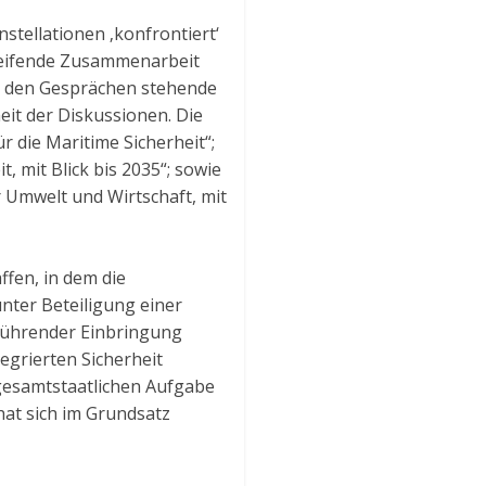
tellationen ‚konfrontiert‘
greifende Zusammenarbeit
r den Gesprächen stehende
it der Diskussionen. Die
 die Maritime Sicherheit“;
, mit Blick bis 2035“; sowie
r Umwelt und Wirtschaft, mit
fen, in dem die
nter Beteiligung einer
lführender Einbringung
egrierten Sicherheit
esamtstaatlichen Aufgabe
at sich im Grundsatz