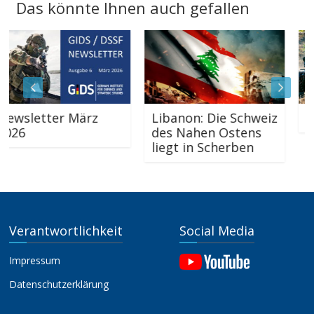
Das könnte Ihnen auch gefallen
sletter März
Libanon: Die Schweiz
Newsl
6
des Nahen Ostens
liegt in Scherben
Verantwortlichkeit
Social Media
Impressum
Datenschutzerklärung