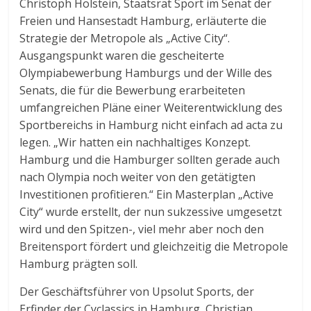
Christoph Holstein, Staatsrat Sport im Senat der
Freien und Hansestadt Hamburg, erläuterte die
Strategie der Metropole als „Active City“.
Ausgangspunkt waren die gescheiterte
Olympiabewerbung Hamburgs und der Wille des
Senats, die für die Bewerbung erarbeiteten
umfangreichen Pläne einer Weiterentwicklung des
Sportbereichs in Hamburg nicht einfach ad acta zu
legen. „Wir hatten ein nachhaltiges Konzept.
Hamburg und die Hamburger sollten gerade auch
nach Olympia noch weiter von den getätigten
Investitionen profitieren.“ Ein Masterplan „Active
City“ wurde erstellt, der nun sukzessive umgesetzt
wird und den Spitzen-, viel mehr aber noch den
Breitensport fördert und gleichzeitig die Metropole
Hamburg prägten soll.
Der Geschäftsführer von Upsolut Sports, der
Erfinder der Cyclassics in Hamburg, Christian