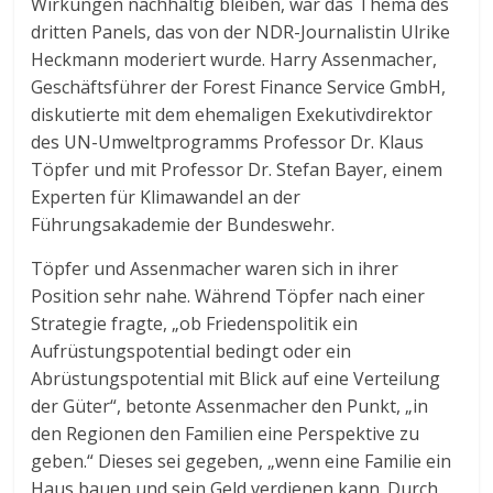
Wirkungen nachhaltig bleiben, war das Thema des
dritten Panels, das von der NDR-Journalistin Ulrike
Heckmann moderiert wurde. Harry Assenmacher,
Geschäftsführer der Forest Finance Service GmbH,
diskutierte mit dem ehemaligen Exekutivdirektor
des UN-Umweltprogramms Professor Dr. Klaus
Töpfer und mit Professor Dr. Stefan Bayer, einem
Experten für Klimawandel an der
Führungsakademie der Bundeswehr.
Töpfer und Assenmacher waren sich in ihrer
Position sehr nahe. Während Töpfer nach einer
Strategie fragte, „ob Friedenspolitik ein
Aufrüstungspotential bedingt oder ein
Abrüstungspotential mit Blick auf eine Verteilung
der Güter“, betonte Assenmacher den Punkt, „in
den Regionen den Familien eine Perspektive zu
geben.“ Dieses sei gegeben, „wenn eine Familie ein
Haus bauen und sein Geld verdienen kann. Durch