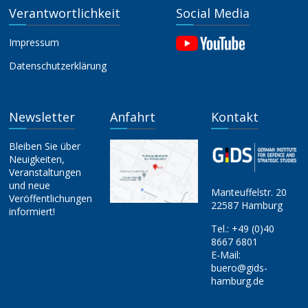
Verantwortlichkeit
Social Media
Impressum
Datenschutzerklärung
Newsletter
Anfahrt
Kontakt
Bleiben Sie über
Neuigkeiten,
Veranstaltungen
und neue
Manteuffelstr. 20
Veröffentlichungen
22587 Hamburg
informiert!
Tel.:
+49 (0)40
8667 6801
E-Mail:
buero@gids-
hamburg.de