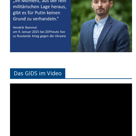
Das GIDS im Video
Video-
Player