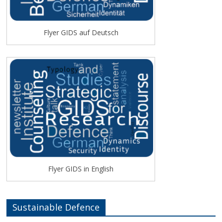
Flyer GIDS auf Deutsch
Flyer GIDS in English
Sustainable Defence