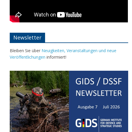
Newsletter
Bleiben Sie über
Neuigkeiten, Veranstaltungen und neue
Veröffentlichungen
informiert!