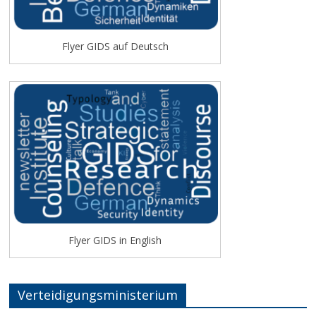
Flyer GIDS auf Deutsch
Flyer GIDS in English
Verteidigungsministerium