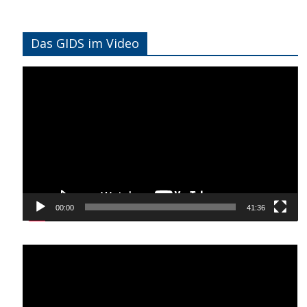
Das GIDS im Video
Video-
Player
00:00
41:36