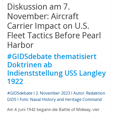
Diskussion am 7.
November: Aircraft
Carrier Impact on U.S.
Fleet Tactics Before Pearl
Harbor
#GIDSdebate thematisiert
Doktrinen ab
Indienststellung USS Langley
1922
#GIDSdebate I 2. November 2023 I Autor: Redaktion
GIDS I Foto: Naval History and Heritage Command
Am 4. Juni 1942 begann die Battle of Midway, vier