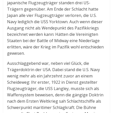
japanische Flugzeugträger standen drei US-
Trägern gegenüber. Am Ende der Schlacht hatte
Japan alle vier Flugzeugträger verloren, die U.S.
Navy lediglich die USS Yorktown. Auch wenn dieser
Ausgang nicht als Wendepunkt des Pazifikkriegs
bezeichnet werden kann: Hätten die Vereinigten
Staaten bei der Battle of Midway eine Niederlage
erlitten, wäre der Krieg im Pazifik wohl entschieden
gewesen.
Ausschlaggebend war, neben viel Glück, die
Trägerdoktrin der USA. Dabei stand die U.S. Navy
wenig mehr als ein Jahrzehnt zuvor an einem
Scheideweg: Ihr erster, 1922 in Dienst gestellter
Flugzeugträger, die USS Langley, musste sich als
Waffensystem beweisen, denn die gängige Doktrin
nach dem Ersten Weltkrieg sah Schlachtschiffe als
Schwerpunkt maritimer Schlagkraft. Die Bühne