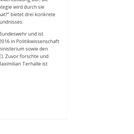
tegie wird durch sie
at?“ bietet drei konkrete
ündnisses.
 Bundeswehr und ist
2016 in Politikwissenschaft
sministerium sowie den
). Zuvor forschte und
aximilian Terhalle ist