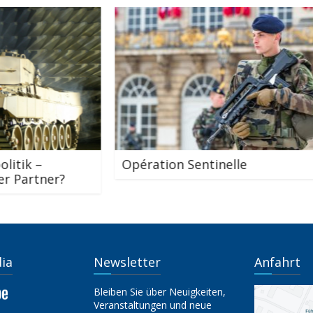
Opération Sentinelle
En
Li
dia
Newsletter
Anfahrt
Bleiben Sie über Neuigkeiten,
Veranstaltungen und neue