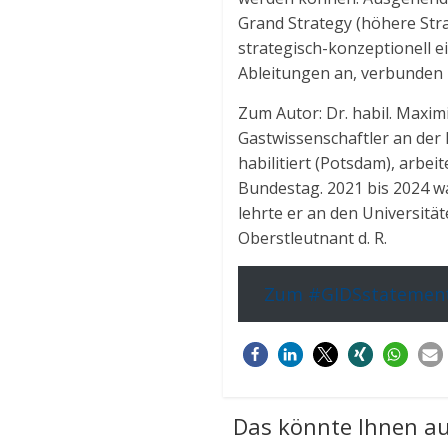
Grand Strategy (höhere Strat
strategisch-konzeptionell e
Ableitungen an, verbunden 
Zum Autor: Dr. habil. Maxim
Gastwissenschaftler an der 
habilitiert (Potsdam), arbe
Bundestag. 2021 bis 2024 w
lehrte er an den Universitä
Oberstleutnant d. R.
Zum #GIDSstatement
Das könnte Ihnen au