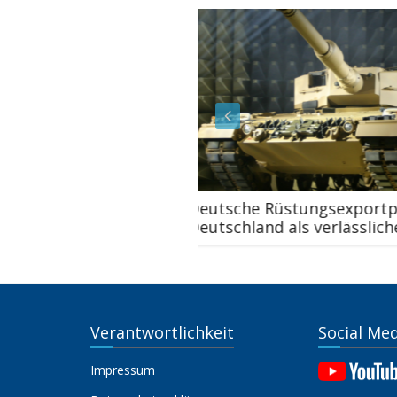
Deutsche Rüstungsexportpolitik –
Deutschland als verlässlicher Partner?
Verantwortlichkeit
Social Me
Impressum