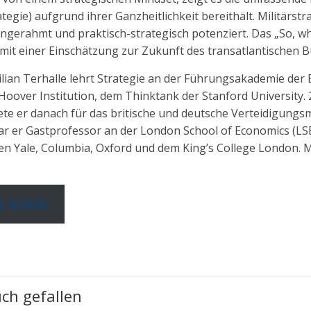
egie) aufgrund ihrer Ganzheitlichkeit bereithält. Militärstra
ingerahmt und praktisch-strategisch potenziert. Das „So, wh
mit einer Einschätzung zur Zukunft des transatlantischen B
ilian Terhalle lehrt Strategie an der Führungsakademie der
Hoover Institution, dem Thinktank der Stanford University. 
itete er danach für das britische und deutsche Verteidigung
ar er Gastprofessor an der London School of Economics (LSE
ten Yale, Columbia, Oxford und dem King’s College London. M
 4/2026
ch gefallen