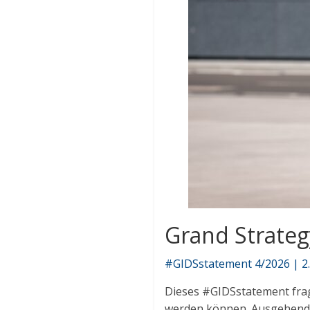
Grand Strategy
#GIDSstatement 4/2026 | 2. J
Dieses #GIDSstatement frag
werden können. Ausgehend v