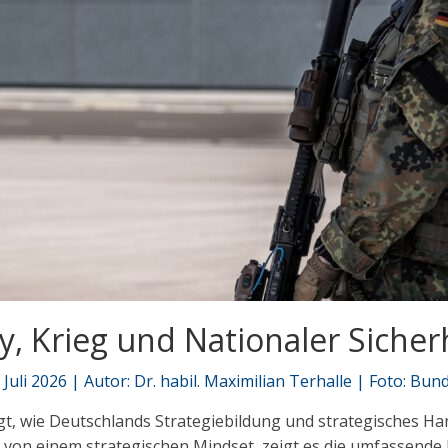
, Krieg und Nationaler Sicher
uli 2026 | Autor: Dr. habil. Maximilian Terhalle | Foto: Bu
t, wie Deutschlands Strategiebildung und strategisches Ha
on einem strategischen Mindset, zeigt es die umfassende 