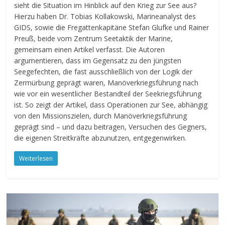
sieht die Situation im Hinblick auf den Krieg zur See aus?
Hierzu haben Dr. Tobias Kollakowski, Marineanalyst des
GIDS, sowie die Fregattenkapitäne Stefan Glufke und Rainer
Preuß, beide vom Zentrum Seetaktik der Marine,
gemeinsam einen Artikel verfasst. Die Autoren
argumentieren, dass im Gegensatz zu den jüngsten
Seegefechten, die fast ausschließlich von der Logik der
Zermürbung geprägt waren, Manöverkriegsführung nach
wie vor ein wesentlicher Bestandteil der Seekriegsführung
ist. So zeigt der Artikel, dass Operationen zur See, abhängig
von den Missionszielen, durch Manöverkriegsführung
geprägt sind – und dazu beitragen, Versuchen des Gegners,
die eigenen Streitkräfte abzunutzen, entgegenwirken.
Weiterlesen