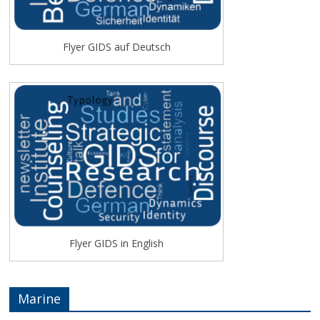
Flyer GIDS auf Deutsch
Flyer GIDS in English
Marine