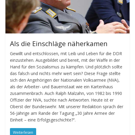
Als die Einschläge näherkamen
Gewillt und entschlossen, mit Leib und Leben für die DDR
einzustehen. Ausgebildet und bereit, mit der Waffe in der
Hand für den Sozialismus zu kämpfen. Und plötzlich sollte
das falsch und nichts mehr wert sein? Diese Frage stellte
sich den Angehörigen der Nationalen Volksarmee (NVA),
als der Arbeiter- und Bauernstaat wie ein Kartenhaus
zusammenbrach. Auch Ralph Malzahn, von 1982 bis 1990
Offizier der NVA, suchte nach Antworten. Heute ist er
Oberst der Bundeswehr. Mit unserer Redaktion sprach der
56-Jährige am Rande der Tagung „30 Jahre Armee der
Einheit – eine Erfolgsgeschichte?“.
Weiterlesen