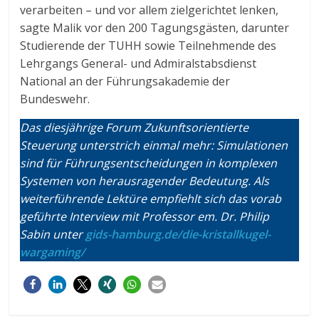
verarbeiten – und vor allem zielgerichtet lenken,
sagte Malik vor den 200 Tagungsgästen, darunter
Studierende der TUHH sowie Teilnehmende des
Lehrgangs General- und Admiralstabsdienst
National an der Führungsakademie der
Bundeswehr.
Das diesjährige Forum Zukunftsorientierte
Steuerung unterstrich einmal mehr: Simulationen
sind für Führungsentscheidungen in komplexen
Systemen von herausragender Bedeutung. Als
weiterführende Lektüre empfiehlt sich das vorab
geführte Interview mit Professor em. Dr. Philip
Sabin unter
gids-hamburg.de/die-kristallkugel-
wargaming/