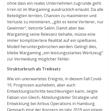
ohne dass ein reales Unternehmen zugrunde geht.
Irren ist im Wargaming ausdrücklich erlaubt. Da alle
Beteiligten lernten, Chancen zu maximieren und
Verluste zu minimieren, „gibt es keine Verlierer, nur
Gewinner“, betonte Sabin. Damit aber das
Wargaming seine Relevanz behalte, müsse eine
immer kompliziertere Realität auf ein spielbares
Modell heruntergebrochen werden. Gelingt dies,
bliebe Wargaming „ein leistungsstarkes Werkzeug“
zur Vermeidung möglicher Fehler.
Strukturbruch als Treibsatz
Wie ein unerwartetes Ereignis, in diesem Fall Covid-
19, Prognosen aushebeln, aber auch
Entwicklungsschritte beschleunigen kann, zeigte
Fabian von Gleich, Abteilungsleiter Strategie und
Entwicklung bei Airbus Operations in Hamburg.
Demnach ging der Konzern im Jahr 2019 von einem