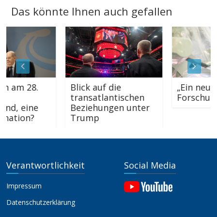
Das könnte Ihnen auch gefallen
 28.
Blick auf die
„Ein neues
transatlantischen
Forschungsgebi
eine
Beziehungen unter
n?
Trump
Verantwortlichkeit
Social Media
Impressum
Datenschutzerklärung