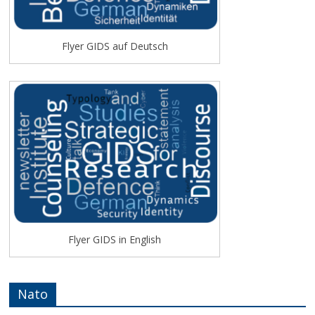
Flyer GIDS auf Deutsch
Flyer GIDS in English
Nato