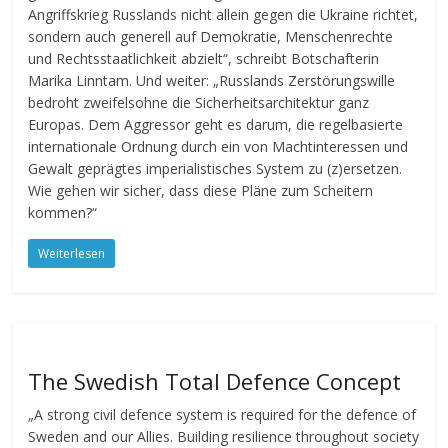
Angriffskrieg Russlands nicht allein gegen die Ukraine richtet,
sondern auch generell auf Demokratie, Menschenrechte
und Rechtsstaatlichkeit abzielt“, schreibt Botschafterin
Marika Linntam. Und weiter: „Russlands Zerstörungswille
bedroht zweifelsohne die Sicherheitsarchitektur ganz
Europas. Dem Aggressor geht es darum, die regelbasierte
internationale Ordnung durch ein von Machtinteressen und
Gewalt geprägtes imperialistisches System zu (z)ersetzen.
Wie gehen wir sicher, dass diese Pläne zum Scheitern
kommen?“
Weiterlesen
The Swedish Total Defence Concept
„A strong civil defence system is required for the defence of
Sweden and our Allies. Building resilience throughout society