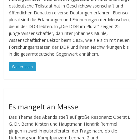
ostdeutsche Teilstaat hat in Geschichtswissenschaft und
öffentlichen Debatten diverse Deutungen erfahren. Ebenso
plural sind die Erfahrungen und Erinnerungen der Menschen,
die in der DDR lebten. In „Die DDR im Plural“ zeigen 25
junge Wissenschaftler, darunter Johannes Mühle,
wissenschaftlicher Lektor beim GIDS, wie sie sich mit neuen
Forschungsansätzen der DDR und ihren Nachwirkungen bis
in die gesamtdeutsche Gegenwart annähern.
Weiterlesen
Es mangelt an Masse
Das Thema des Abends stieß auf große Resonanz: Oberst i.
G. Dr. Bernd Kirsten und Hauptmann Hendrik Remmel
gingen in zwei Impulsreferaten der Frage nach, ob die
Lieferung von Kampfpanzern Leopard 2 und