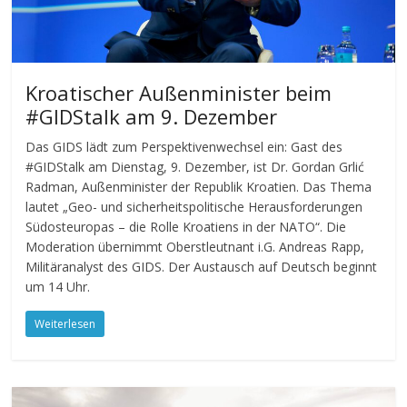
Kroatischer Außenminister beim
#GIDStalk am 9. Dezember
Das GIDS lädt zum Perspektivenwechsel ein: Gast des
#GIDStalk am Dienstag, 9. Dezember, ist Dr. Gordan Grlić
Radman, Außenminister der Republik Kroatien. Das Thema
lautet „Geo- und sicherheitspolitische Herausforderungen
Südosteuropas – die Rolle Kroatiens in der NATO“. Die
Moderation übernimmt Oberstleutnant i.G. Andreas Rapp,
Militäranalyst des GIDS. Der Austausch auf Deutsch beginnt
um 14 Uhr.
Weiterlesen