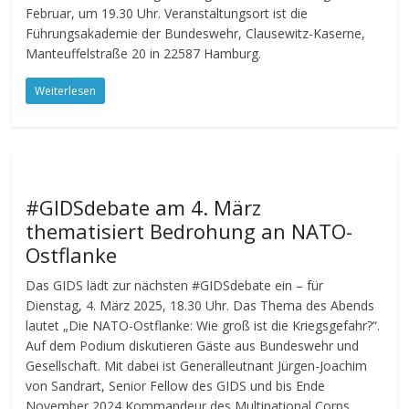
Februar, um 19.30 Uhr. Veranstaltungsort ist die
Führungsakademie der Bundeswehr, Clausewitz-Kaserne,
Manteuffelstraße 20 in 22587 Hamburg.
Weiterlesen
#GIDSdebate am 4. März
thematisiert Bedrohung an NATO-
Ostflanke
Das GIDS lädt zur nächsten #GIDSdebate ein – für
Dienstag, 4. März 2025, 18.30 Uhr. Das Thema des Abends
lautet „Die NATO-Ostflanke: Wie groß ist die Kriegsgefahr?“.
Auf dem Podium diskutieren Gäste aus Bundeswehr und
Gesellschaft. Mit dabei ist Generalleutnant Jürgen-Joachim
von Sandrart, Senior Fellow des GIDS und bis Ende
November 2024 Kommandeur des Multinational Corps